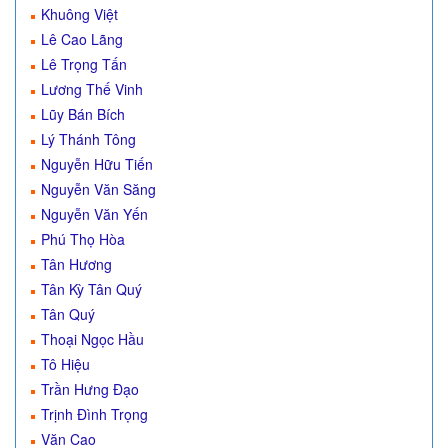
Khuông Việt
Lê Cao Lãng
Lê Trọng Tấn
Lương Thế Vinh
Lũy Bán Bích
Lý Thánh Tông
Nguyễn Hữu Tiến
Nguyễn Văn Săng
Nguyễn Văn Yến
Phú Thọ Hòa
Tân Hương
Tân Kỳ Tân Quý
Tân Quý
Thoại Ngọc Hầu
Tô Hiệu
Trần Hưng Đạo
Trịnh Đình Trọng
Văn Cao