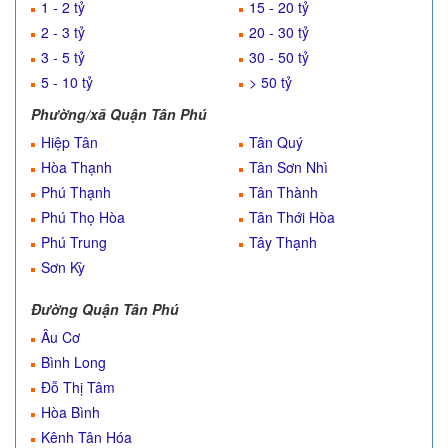
1 - 2 tỷ
15 - 20 tỷ
2 - 3 tỷ
20 - 30 tỷ
3 - 5 tỷ
30 - 50 tỷ
5 - 10 tỷ
> 50 tỷ
Phường/xã Quận Tân Phú
Hiệp Tân
Tân Quý
Hòa Thạnh
Tân Sơn Nhì
Phú Thạnh
Tân Thành
Phú Thọ Hòa
Tân Thới Hòa
Phú Trung
Tây Thạnh
Sơn Kỳ
Đường Quận Tân Phú
Âu Cơ
Bình Long
Đỗ Thị Tâm
Hòa Bình
Kênh Tân Hóa