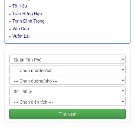
Tô Hiệu
Trần Hưng Đạo
Trịnh Đình Trọng
Văn Cao
Vườn Lài
Tìm kiếm