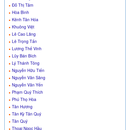
Đỗ Thị Tâm
Hòa Bình
Kênh Tân Hóa
Khuông Việt
Lê Cao Lãng
Lê Trọng Tấn
Lương Thế Vinh
Lũy Bán Bích
Lý Thánh Tông
Nguyễn Hữu Tiến
Nguyễn Văn Săng
Nguyễn Văn Yến
Phạm Quý Thích
Phú Thọ Hòa
Tân Hương
Tân Kỳ Tân Quý
Tân Quý
Thoại Ngọc Hầu