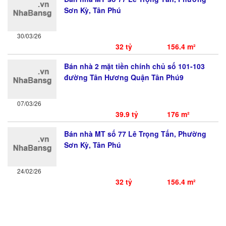
Sơn Kỳ, Tân Phú
30/03/26
32 tỷ
156.4 m²
Bán nhà 2 mặt tiền chính chủ số 101-103
đường Tân Hương Quận Tân Phú9
07/03/26
39.9 tỷ
176 m²
Bán nhà MT số 77 Lê Trọng Tấn, Phường
Sơn Kỳ, Tân Phú
24/02/26
32 tỷ
156.4 m²