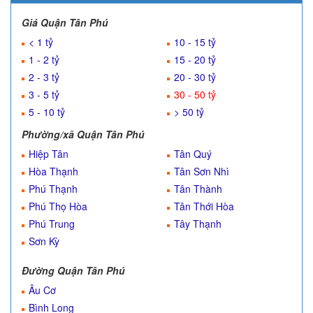
Giá Quận Tân Phú
< 1 tỷ
10 - 15 tỷ
1 - 2 tỷ
15 - 20 tỷ
2 - 3 tỷ
20 - 30 tỷ
3 - 5 tỷ
30 - 50 tỷ
5 - 10 tỷ
> 50 tỷ
Phường/xã Quận Tân Phú
Hiệp Tân
Tân Quý
Hòa Thạnh
Tân Sơn Nhì
Phú Thạnh
Tân Thành
Phú Thọ Hòa
Tân Thới Hòa
Phú Trung
Tây Thạnh
Sơn Kỳ
Đường Quận Tân Phú
Âu Cơ
Bình Long