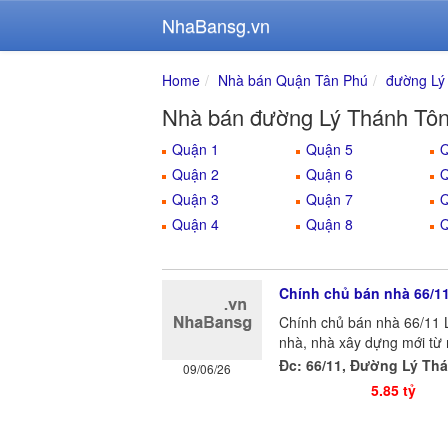
NhaBansg.vn
Home
Nhà bán Quận Tân Phú
đường Lý
Nhà bán đường Lý Thánh Tô
Quận 1
Quận 5
Q
Quận 2
Quận 6
Q
Quận 3
Quận 7
Q
Quận 4
Quận 8
Q
Chính chủ bán nhà 66/11
Chính chủ bán nhà 66/11 
nhà, nhà xây dựng mới từ 
Đc: 66/11, Đường Lý Th
09/06/26
5.85 tỷ