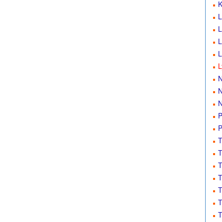
K
L
L
L
L
L
N
N
N
P
P
T
T
T
T
T
T
T