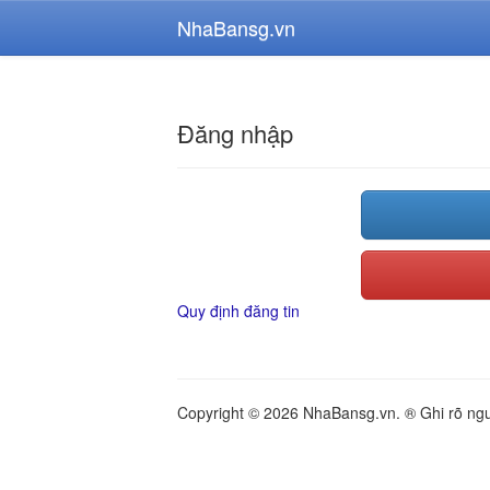
NhaBansg.vn
Đăng nhập
Quy định đăng tin
Copyright © 2026 NhaBansg.vn. ® Ghi rõ nguồ