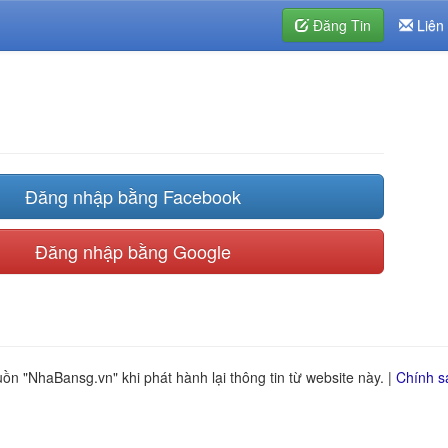
Đăng Tin
Liên
Đăng nhập bằng Facebook
Đăng nhập bằng Google
n "NhaBansg.vn" khi phát hành lại thông tin từ website này. |
Chính s