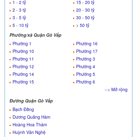
1 - 2 tỷ
15 - 20 tỷ
2 - 3 tỷ
20 - 30 tỷ
3 - 5 tỷ
30 - 50 tỷ
5 - 10 tỷ
> 50 tỷ
Phường/xã Quận Gò Vấp
Phường 1
Phường 16
Phường 10
Phường 17
Phường 11
Phường 3
Phường 12
Phường 4
Phường 14
Phường 5
Phường 15
Phường 6
--> Mở rộng
Đường Quận Gò Vấp
Bạch Đằng
Dương Quảng Hàm
Hoàng Hoa Thám
Huỳnh Văn Nghệ