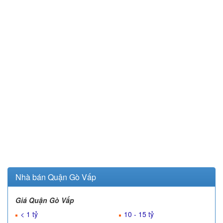
Nhà bán Quận Gò Vấp
Giá Quận Gò Vấp
< 1 tỷ
10 - 15 tỷ