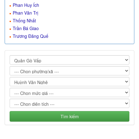
Phan Huy Ích
Phan Văn Trị
Thống Nhất
Trần Bá Giao
Trương Đăng Quế
Tìm kiếm