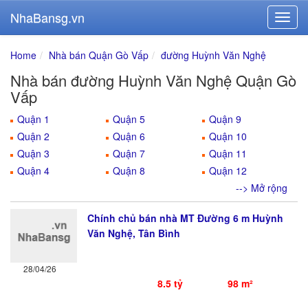
NhaBansg.vn
Home
Nhà bán Quận Gò Vấp
đường Huỳnh Văn Nghệ
Nhà bán đường Huỳnh Văn Nghệ Quận Gò
Vấp
Quận 1
Quận 5
Quận 9
Quận 2
Quận 6
Quận 10
Quận 3
Quận 7
Quận 11
Quận 4
Quận 8
Quận 12
--> Mở rộng
Chính chủ bán nhà MT Đường 6 m Huỳnh
Văn Nghệ, Tân Bình
28/04/26
8.5 tỷ
98 m²