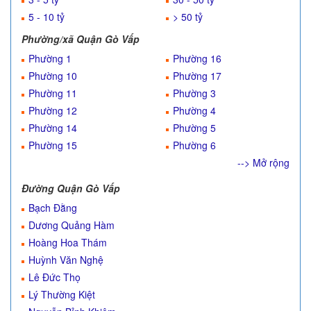
5 - 10 tỷ
> 50 tỷ
Phường/xã Quận Gò Vấp
Phường 1
Phường 16
Phường 10
Phường 17
Phường 11
Phường 3
Phường 12
Phường 4
Phường 14
Phường 5
Phường 15
Phường 6
--> Mở rộng
Đường Quận Gò Vấp
Bạch Đằng
Dương Quảng Hàm
Hoàng Hoa Thám
Huỳnh Văn Nghệ
Lê Đức Thọ
Lý Thường Kiệt