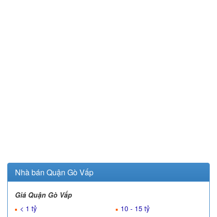
Nhà bán Quận Gò Vấp
Giá Quận Gò Vấp
< 1 tỷ
10 - 15 tỷ