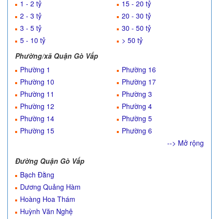
1 - 2 tỷ
15 - 20 tỷ
2 - 3 tỷ
20 - 30 tỷ
3 - 5 tỷ
30 - 50 tỷ
5 - 10 tỷ
> 50 tỷ
Phường/xã Quận Gò Vấp
Phường 1
Phường 16
Phường 10
Phường 17
Phường 11
Phường 3
Phường 12
Phường 4
Phường 14
Phường 5
Phường 15
Phường 6
--> Mở rộng
Đường Quận Gò Vấp
Bạch Đằng
Dương Quảng Hàm
Hoàng Hoa Thám
Huỳnh Văn Nghệ