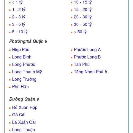
< 1 tỷ
10 - 15 tỷ
1 - 2 tỷ
15 - 20 tỷ
2 - 3 tỷ
20 - 30 tỷ
3 - 5 tỷ
30 - 50 tỷ
5 - 10 tỷ
> 50 tỷ
Phường/xã Quận 9
Hiệp Phú
Phước Long A
Long Bình
Phước Long B
Long Phước
Tân Phú
Long Thạnh Mỹ
Tăng Nhơn Phú A
Long Trường
Phú Hữu
Đường Quận 9
Đỗ Xuân Hợp
Gò Cát
Lã Xuân Oai
Long Thuận