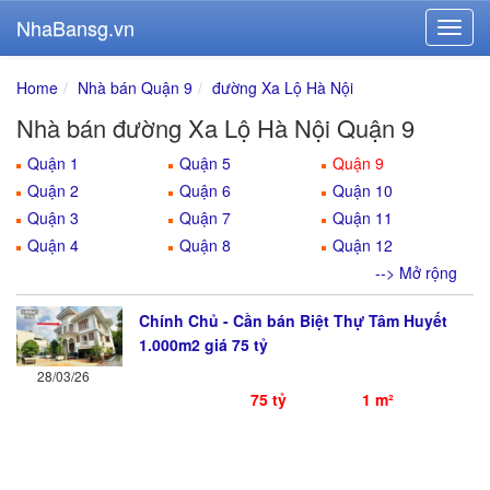
NhaBansg.vn
Home
Nhà bán Quận 9
đường Xa Lộ Hà Nội
Nhà bán đường Xa Lộ Hà Nội Quận 9
Quận 1
Quận 5
Quận 9
Quận 2
Quận 6
Quận 10
Quận 3
Quận 7
Quận 11
Quận 4
Quận 8
Quận 12
--> Mở rộng
Chính Chủ - Cần bán Biệt Thự Tâm Huyết
1.000m2 giá 75 tỷ
28/03/26
75 tỷ
1 m²