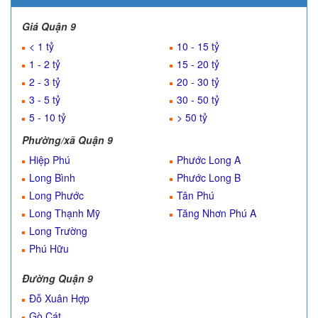
Giá Quận 9
< 1 tỷ
10 - 15 tỷ
1 - 2 tỷ
15 - 20 tỷ
2 - 3 tỷ
20 - 30 tỷ
3 - 5 tỷ
30 - 50 tỷ
5 - 10 tỷ
> 50 tỷ
Phường/xã Quận 9
Hiệp Phú
Phước Long A
Long Bình
Phước Long B
Long Phước
Tân Phú
Long Thạnh Mỹ
Tăng Nhơn Phú A
Long Trường
Phú Hữu
Đường Quận 9
Đỗ Xuân Hợp
Gò Cát