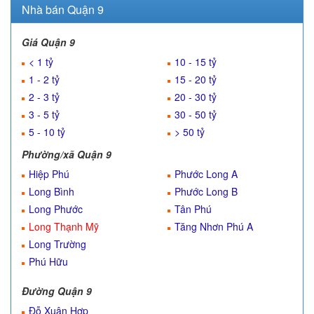
Nhà bán Quận 9
Giá Quận 9
< 1 tỷ
10 - 15 tỷ
1 - 2 tỷ
15 - 20 tỷ
2 - 3 tỷ
20 - 30 tỷ
3 - 5 tỷ
30 - 50 tỷ
5 - 10 tỷ
> 50 tỷ
Phường/xã Quận 9
Hiệp Phú
Phước Long A
Long Bình
Phước Long B
Long Phước
Tân Phú
Long Thạnh Mỹ
Tăng Nhơn Phú A
Long Trường
Phú Hữu
Đường Quận 9
Đỗ Xuân Hợp