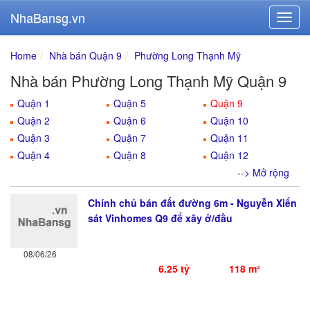
NhaBansg.vn
Home
Nhà bán Quận 9
Phường Long Thạnh Mỹ
Nhà bán Phường Long Thạnh Mỹ Quận 9
Quận 1
Quận 5
Quận 9
Quận 2
Quận 6
Quận 10
Quận 3
Quận 7
Quận 11
Quận 4
Quận 8
Quận 12
--> Mở rộng
Chính chủ bán đất đường 6m - Nguyễn Xiển
sát Vinhomes Q9 để xây ở/đầu
08/06/26
6.25 tỷ
118 m²