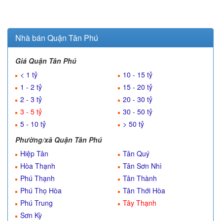
Nhà bán Quận Tân Phú
Giá Quận Tân Phú
< 1 tỷ
10 - 15 tỷ
1 - 2 tỷ
15 - 20 tỷ
2 - 3 tỷ
20 - 30 tỷ
3 - 5 tỷ
30 - 50 tỷ
5 - 10 tỷ
> 50 tỷ
Phường/xã Quận Tân Phú
Hiệp Tân
Tân Quý
Hòa Thạnh
Tân Sơn Nhì
Phú Thạnh
Tân Thành
Phú Thọ Hòa
Tân Thới Hòa
Phú Trung
Tây Thạnh
Sơn Kỳ