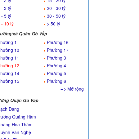
 - 2 tỷ
15 - 20 tỷ
 - 3 tỷ
20 - 30 tỷ
 - 5 tỷ
30 - 50 tỷ
 - 10 tỷ
> 50 tỷ
ường/xã Quận Gò Vấp
hường 1
Phường 16
hường 10
Phường 17
hường 11
Phường 3
hường 12
Phường 4
hường 14
Phường 5
hường 15
Phường 6
--> Mở rộng
ờng Quận Gò Vấp
ạch Đằng
Dương Quảng Hàm
Hoàng Hoa Thám
uỳnh Văn Nghệ