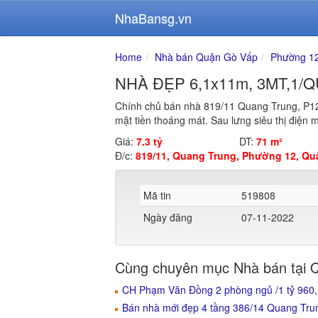
NhaBansg.vn
Home
Nhà bán Quận Gò Vấp
Phường 1
NHÀ ĐẸP 6,1x11m, 3MT,1/
Chính chủ bán nhà 819/11 Quang Trung, P1
mặt tiền thoáng mát. Sau lưng siêu thị điện 
Giá:
7.3 tỷ
DT:
71 m²
Đ/c:
819/11, Quang Trung, Phường 12, Qu
Mã tin
519808
Ngày đăng
07-11-2022
Cùng chuyên mục Nhà bán tại 
CH Phạm Văn Đồng 2 phòng ngủ /1 tỷ 960,
Bán nhà mới đẹp 4 tầng 386/14 Quang Tr