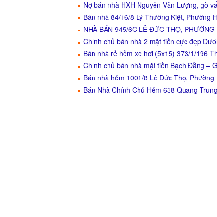
Nợ bán nhà HXH Nguyễn Văn Lượng, gò vấp
Bán nhà 84/16/8 Lý Thường Kiệt, Phường H
NHÀ BÁN 945/6C LÊ ĐỨC THỌ, PHƯỜNG
Chính chủ bán nhà 2 mặt tiền cực đẹp D
Bán nhà rẻ hẻm xe hơi (5x15) 373/1/196
Chính chủ bán nhà mặt tiền Bạch Đằng – 
Bán nhà hẻm 1001/8 Lê Đức Thọ, Phường
Bán Nhà Chính Chủ Hẻm 638 Quang Trung