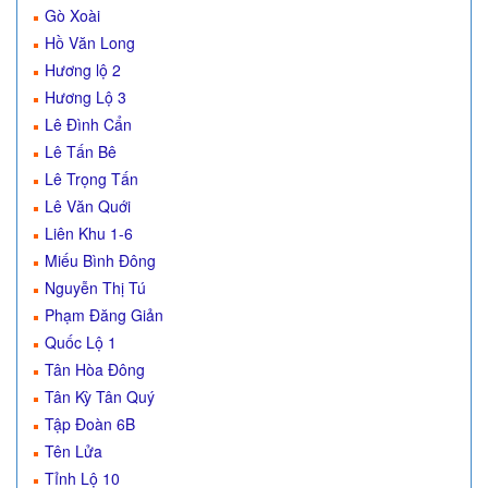
Gò Xoài
Hồ Văn Long
Hương lộ 2
Hương Lộ 3
Lê Đình Cẩn
Lê Tấn Bê
Lê Trọng Tấn
Lê Văn Quới
Liên Khu 1-6
Miếu Bình Đông
Nguyễn Thị Tú
Phạm Đăng Giản
Quốc Lộ 1
Tân Hòa Đông
Tân Kỳ Tân Quý
Tập Đoàn 6B
Tên Lửa
Tỉnh Lộ 10