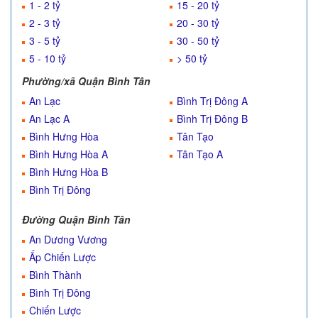
1 - 2 tỷ
15 - 20 tỷ
2 - 3 tỷ
20 - 30 tỷ
3 - 5 tỷ
30 - 50 tỷ
5 - 10 tỷ
> 50 tỷ
Phường/xã Quận Bình Tân
An Lạc
Bình Trị Đông A
An Lạc A
Bình Trị Đông B
Bình Hưng Hòa
Tân Tạo
Bình Hưng Hòa A
Tân Tạo A
Bình Hưng Hòa B
Bình Trị Đông
Đường Quận Bình Tân
An Dương Vương
Ấp Chiến Lược
Bình Thành
Bình Trị Đông
Chiến Lược