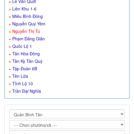
Lê Văn Quới
Liên Khu 1-6
Miếu Bình Đông
Nguyễn Quý Yêm
Nguyễn Thị Tú
Phạm Đăng Giản
Quốc Lộ 1
Tân Hòa Đông
Tân Kỳ Tân Quý
Tập Đoàn 6B
Tên Lửa
Tỉnh Lộ 10
Trần Đại Nghĩa