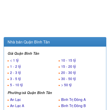
Nhà bán Quận Bình Tân
Giá Quận Bình Tân
< 1 tỷ
10 - 15 tỷ
1 - 2 tỷ
15 - 20 tỷ
2 - 3 tỷ
20 - 30 tỷ
3 - 5 tỷ
30 - 50 tỷ
5 - 10 tỷ
> 50 tỷ
Phường/xã Quận Bình Tân
An Lạc
Bình Trị Đông A
An Lạc A
Bình Trị Đông B