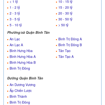
< 1 tỷ
10 - 15 tỷ
1 - 2 tỷ
15 - 20 tỷ
2 - 3 tỷ
20 - 30 tỷ
3 - 5 tỷ
30 - 50 tỷ
5 - 10 tỷ
> 50 tỷ
Phường/xã Quận Bình Tân
An Lạc
Bình Trị Đông A
An Lạc A
Bình Trị Đông B
Bình Hưng Hòa
Tân Tạo
Bình Hưng Hòa A
Tân Tạo A
Bình Hưng Hòa B
Bình Trị Đông
Đường Quận Bình Tân
An Dương Vương
Ấp Chiến Lược
Bình Thành
Bình Trị Đông