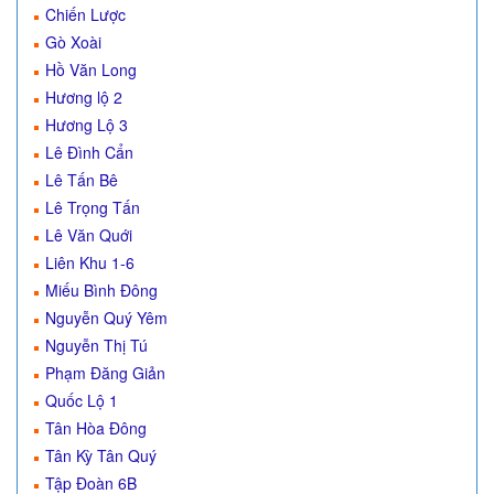
Chiến Lược
Gò Xoài
Hồ Văn Long
Hương lộ 2
Hương Lộ 3
Lê Đình Cẩn
Lê Tấn Bê
Lê Trọng Tấn
Lê Văn Quới
Liên Khu 1-6
Miếu Bình Đông
Nguyễn Quý Yêm
Nguyễn Thị Tú
Phạm Đăng Giản
Quốc Lộ 1
Tân Hòa Đông
Tân Kỳ Tân Quý
Tập Đoàn 6B