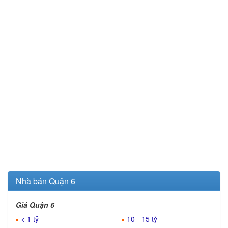
Nhà bán Quận 6
Giá Quận 6
< 1 tỷ
10 - 15 tỷ