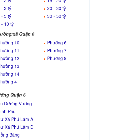
 - 2 tỷ
15 - 20 tỷ
 - 3 tỷ
20 - 30 tỷ
 - 5 tỷ
30 - 50 tỷ
 - 10 tỷ
ường/xã Quận 6
hường 10
Phường 6
hường 11
Phường 7
hường 12
Phường 9
hường 13
hường 14
hường 4
ờng Quận 6
n Dương Vương
ình Phú
ư Xá Phú Lâm A
ư Xá Phú Lâm D
ồng Bàng