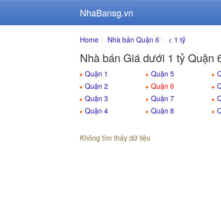
NhaBansg.vn
Home
Nhà bán Quận 6
< 1 tỷ
Nhà bán Giá dưới 1 tỷ Quận 
Quận 1
Quận 5
Q
Quận 2
Quận 6
Q
Quận 3
Quận 7
Q
Quận 4
Quận 8
Q
Không tìm thấy dữ liệu