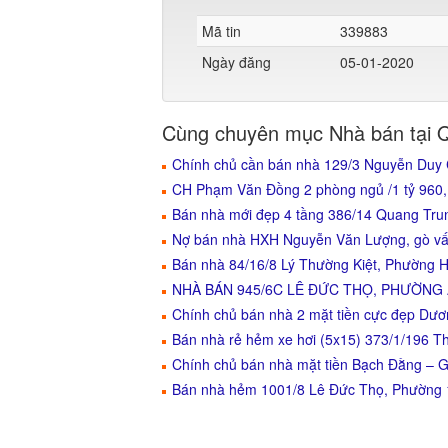
Mã tin
339883
Ngày đăng
05-01-2020
Cùng chuyên mục Nhà bán tại 
Chính chủ cần bán nhà 129/3 Nguyễn Duy C
CH Phạm Văn Đồng 2 phòng ngủ /1 tỷ 960,
Bán nhà mới đẹp 4 tầng 386/14 Quang Tr
Nợ bán nhà HXH Nguyễn Văn Lượng, gò vấp
Bán nhà 84/16/8 Lý Thường Kiệt, Phường H
NHÀ BÁN 945/6C LÊ ĐỨC THỌ, PHƯỜNG
Chính chủ bán nhà 2 mặt tiền cực đẹp D
Bán nhà rẻ hẻm xe hơi (5x15) 373/1/196
Chính chủ bán nhà mặt tiền Bạch Đằng – 
Bán nhà hẻm 1001/8 Lê Đức Thọ, Phường