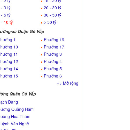
 - 2 tỷ
15 - 20 tỷ
 - 3 tỷ
20 - 30 tỷ
 - 5 tỷ
30 - 50 tỷ
 - 10 tỷ
> 50 tỷ
ường/xã Quận Gò Vấp
hường 1
Phường 16
hường 10
Phường 17
hường 11
Phường 3
hường 12
Phường 4
hường 14
Phường 5
hường 15
Phường 6
--> Mở rộng
ờng Quận Gò Vấp
ạch Đằng
Dương Quảng Hàm
Hoàng Hoa Thám
uỳnh Văn Nghệ