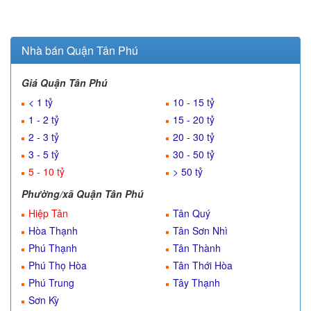
Nhà bán Quận Tân Phú
Giá Quận Tân Phú
< 1 tỷ
10 - 15 tỷ
1 - 2 tỷ
15 - 20 tỷ
2 - 3 tỷ
20 - 30 tỷ
3 - 5 tỷ
30 - 50 tỷ
5 - 10 tỷ
> 50 tỷ
Phường/xã Quận Tân Phú
Hiệp Tân
Tân Quý
Hòa Thạnh
Tân Sơn Nhì
Phú Thạnh
Tân Thành
Phú Thọ Hòa
Tân Thới Hòa
Phú Trung
Tây Thạnh
Sơn Kỳ