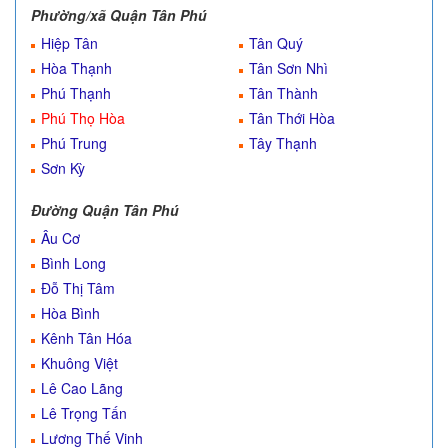
Phường/xã Quận Tân Phú
Hiệp Tân
Tân Quý
Hòa Thạnh
Tân Sơn Nhì
Phú Thạnh
Tân Thành
Phú Thọ Hòa
Tân Thới Hòa
Phú Trung
Tây Thạnh
Sơn Kỳ
Đường Quận Tân Phú
Âu Cơ
Bình Long
Đỗ Thị Tâm
Hòa Bình
Kênh Tân Hóa
Khuông Việt
Lê Cao Lãng
Lê Trọng Tấn
Lương Thế Vinh