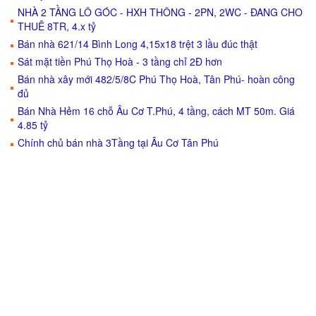
NHÀ 2 TẦNG LÔ GÓC - HXH THÔNG - 2PN, 2WC - ĐANG CHO
THUÊ 8TR, 4.x tỷ
Bán nhà 621/14 Bình Long 4,15x18 trệt 3 lầu đúc thật
Sát mặt tiền Phú Thọ Hoà - 3 tầng chỉ 2Đ hơn
Bán nhà xây mới 482/5/8C Phú Thọ Hoà, Tân Phú- hoàn công
đủ
Bán Nhà Hẻm 16 chỗ Âu Cơ T.Phú, 4 tầng, cách MT 50m. Giá
4.85 tỷ
Chính chủ bán nhà 3Tầng tại Âu Cơ Tân Phú