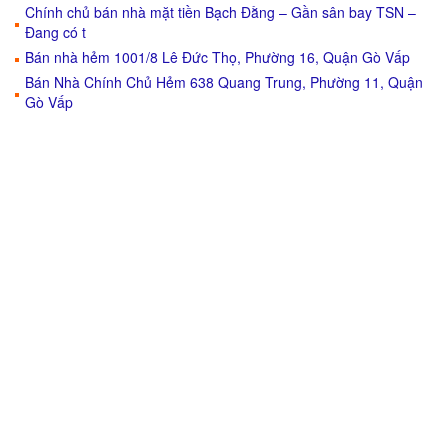
Chính chủ bán nhà mặt tiền Bạch Đằng – Gần sân bay TSN –
Đang có t
Bán nhà hẻm 1001/8 Lê Đức Thọ, Phường 16, Quận Gò Vấp
Bán Nhà Chính Chủ Hẻm 638 Quang Trung, Phường 11, Quận
Gò Vấp