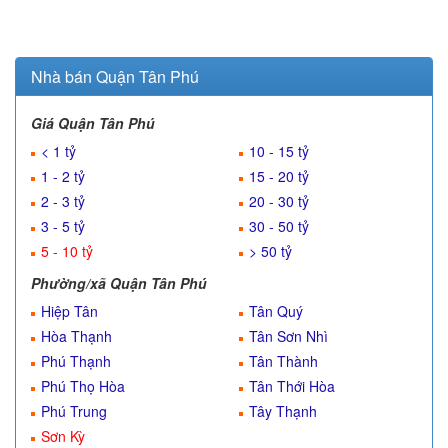
Nhà bán Quận Tân Phú
Giá Quận Tân Phú
< 1 tỷ
10 - 15 tỷ
1 - 2 tỷ
15 - 20 tỷ
2 - 3 tỷ
20 - 30 tỷ
3 - 5 tỷ
30 - 50 tỷ
5 - 10 tỷ
> 50 tỷ
Phường/xã Quận Tân Phú
Hiệp Tân
Tân Quý
Hòa Thạnh
Tân Sơn Nhì
Phú Thạnh
Tân Thành
Phú Thọ Hòa
Tân Thới Hòa
Phú Trung
Tây Thạnh
Sơn Kỳ