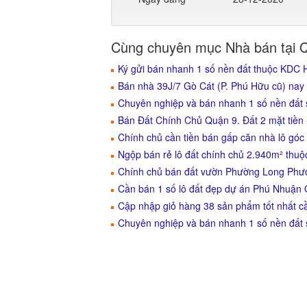
Cùng chuyên mục Nhà bán tại 
Ký gửi bán nhanh 1 số nền đất thuộc KDC H
Bán nhà 39J/7 Gò Cát (P. Phú Hữu cũ) na
Chuyên nghiệp và bán nhanh 1 số nền đất
Bán Đất Chính Chủ Quận 9. Đất 2 mặt tiền 
Chính chủ cần tiền bán gấp căn nhà lô gó
Ngộp bán rẻ lô đất chính chủ 2.940m² thuộ
Chính chủ bán đất vườn Phường Long Phước
Cần bán 1 số lô đất đẹp dự án Phú Nhuận
Cập nhập giỏ hàng 38 sản phẩm tốt nhất c
Chuyên nghiệp và bán nhanh 1 số nền đất