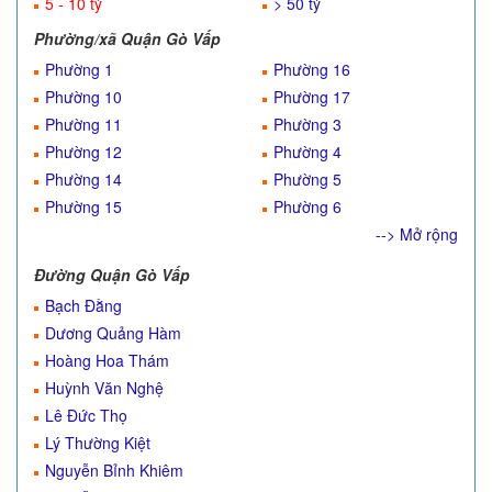
5 - 10 tỷ
> 50 tỷ
Phường/xã Quận Gò Vấp
Phường 1
Phường 16
Phường 10
Phường 17
Phường 11
Phường 3
Phường 12
Phường 4
Phường 14
Phường 5
Phường 15
Phường 6
--> Mở rộng
Đường Quận Gò Vấp
Bạch Đằng
Dương Quảng Hàm
Hoàng Hoa Thám
Huỳnh Văn Nghệ
Lê Đức Thọ
Lý Thường Kiệt
Nguyễn Bỉnh Khiêm