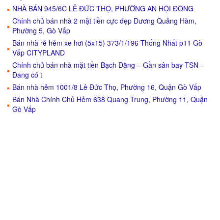
NHÀ BÁN 945/6C LÊ ĐỨC THỌ, PHƯỜNG AN HỘI ĐÔNG
Chính chủ bán nhà 2 mặt tiền cực đẹp Dương Quảng Hàm,
Phường 5, Gò Vấp
Bán nhà rẻ hẻm xe hơi (5x15) 373/1/196 Thống Nhất p11 Gò
Vấp CITYPLAND
Chính chủ bán nhà mặt tiền Bạch Đằng – Gần sân bay TSN –
Đang có t
Bán nhà hẻm 1001/8 Lê Đức Thọ, Phường 16, Quận Gò Vấp
Bán Nhà Chính Chủ Hẻm 638 Quang Trung, Phường 11, Quận
Gò Vấp