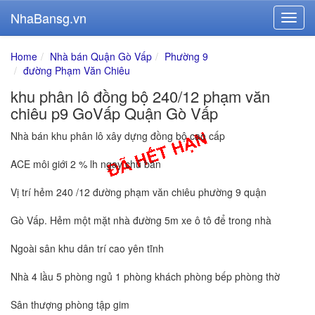
NhaBansg.vn
Home
Nhà bán Quận Gò Vấp
Phường 9
đường Phạm Văn Chiêu
khu phân lô đồng bộ 240/12 phạm văn
chiêu p9 GoVấp Quận Gò Vấp
Nhà bán khu phân lô xây dựng đồng bộ cao cấp
ACE môi giới 2 % lh ngay chủ bán
Vị trí hẻm 240 /12 đường phạm văn chiêu phường 9 quận
Gò Vấp. Hẻm một mặt nhà đường 5m xe ô tô để trong nhà
Ngoài sân khu dân trí cao yên tĩnh
Nhà 4 lầu 5 phòng ngủ 1 phòng khách phòng bếp phòng thờ
Sân thượng phòng tập gim