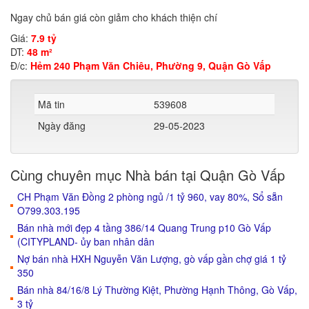
Ngay chủ bán giá còn giảm cho khách thiện chí
Giá:
7.9 tỷ
DT:
48 m²
Đ/c:
Hẻm 240 Phạm Văn Chiêu, Phường 9, Quận Gò Vấp
Mã tin
539608
Ngày đăng
29-05-2023
Cùng chuyên mục Nhà bán tại Quận Gò Vấp
CH Phạm Văn Đồng 2 phòng ngủ /1 tỷ 960, vay 80%, Sổ sẵn
O799.303.195
Bán nhà mới đẹp 4 tầng 386/14 Quang Trung p10 Gò Vấp
(CITYPLAND- ủy ban nhân dân
Nợ bán nhà HXH Nguyễn Văn Lượng, gò vấp gần chợ giá 1 tỷ
350
Bán nhà 84/16/8 Lý Thường Kiệt, Phường Hạnh Thông, Gò Vấp,
3 tỷ