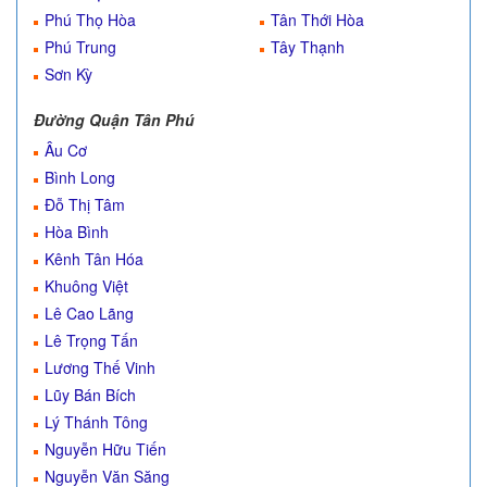
Phú Thọ Hòa
Tân Thới Hòa
Phú Trung
Tây Thạnh
Sơn Kỳ
Đường Quận Tân Phú
Âu Cơ
Bình Long
Đỗ Thị Tâm
Hòa Bình
Kênh Tân Hóa
Khuông Việt
Lê Cao Lãng
Lê Trọng Tấn
Lương Thế Vinh
Lũy Bán Bích
Lý Thánh Tông
Nguyễn Hữu Tiến
Nguyễn Văn Săng