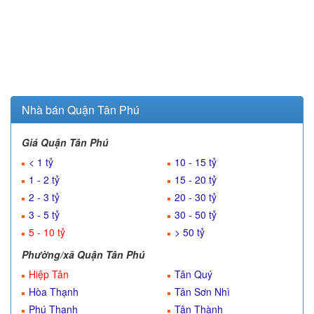
Nhà bán Quận Tân Phú
Giá Quận Tân Phú
< 1 tỷ
10 - 15 tỷ
1 - 2 tỷ
15 - 20 tỷ
2 - 3 tỷ
20 - 30 tỷ
3 - 5 tỷ
30 - 50 tỷ
5 - 10 tỷ
> 50 tỷ
Phường/xã Quận Tân Phú
Hiệp Tân
Tân Quý
Hòa Thạnh
Tân Sơn Nhì
Phú Thạnh
Tân Thành