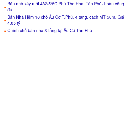
Bán nhà xây mới 482/5/8C Phú Thọ Hoà, Tân Phú- hoàn công
đủ
Bán Nhà Hẻm 16 chỗ Âu Cơ T.Phú, 4 tầng, cách MT 50m. Giá
4.85 tỷ
Chính chủ bán nhà 3Tầng tại Âu Cơ Tân Phú