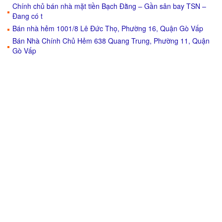
Chính chủ bán nhà mặt tiền Bạch Đằng – Gần sân bay TSN –
Đang có t
Bán nhà hẻm 1001/8 Lê Đức Thọ, Phường 16, Quận Gò Vấp
Bán Nhà Chính Chủ Hẻm 638 Quang Trung, Phường 11, Quận
Gò Vấp