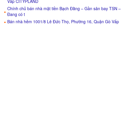
Vấp CITYPLAND
Chính chủ bán nhà mặt tiền Bạch Đằng – Gần sân bay TSN –
Đang có t
Bán nhà hẻm 1001/8 Lê Đức Thọ, Phường 16, Quận Gò Vấp