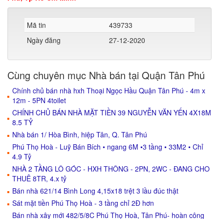
Mã tin
439733
Ngày đăng
27-12-2020
Cùng chuyên mục Nhà bán tại Quận Tân Phú
Chính chủ bán nhà hxh Thoại Ngọc Hầu Quận Tân Phú - 4m x
12m - 5PN 4toilet
CHÍNH CHỦ BÁN NHÀ MẶT TIỀN 39 NGUYỄN VĂN YẾN 4X18M
8.5 TỶ
Nhà bán 1/ Hòa Bình, hiệp Tân, Q. Tân Phú
Phú Thọ Hoà - Luỹ Bán Bích • ngang 6M •3 tầng • 33M2 • Chỉ
4.9 Tỷ
NHÀ 2 TẦNG LÔ GÓC - HXH THÔNG - 2PN, 2WC - ĐANG CHO
THUÊ 8TR, 4.x tỷ
Bán nhà 621/14 Bình Long 4,15x18 trệt 3 lầu đúc thật
Sát mặt tiền Phú Thọ Hoà - 3 tầng chỉ 2Đ hơn
Bán nhà xây mới 482/5/8C Phú Thọ Hoà, Tân Phú- hoàn công