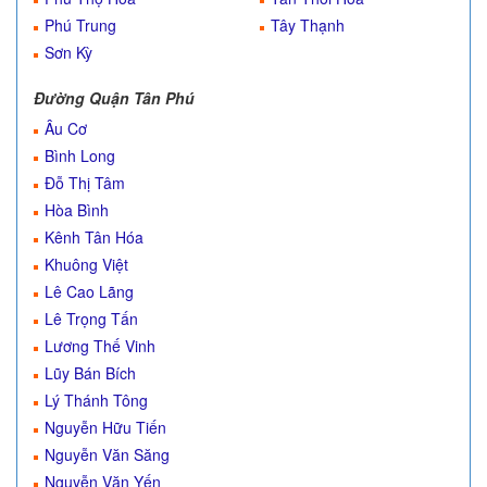
Phú Trung
Tây Thạnh
Sơn Kỳ
Đường Quận Tân Phú
Âu Cơ
Bình Long
Đỗ Thị Tâm
Hòa Bình
Kênh Tân Hóa
Khuông Việt
Lê Cao Lãng
Lê Trọng Tấn
Lương Thế Vinh
Lũy Bán Bích
Lý Thánh Tông
Nguyễn Hữu Tiến
Nguyễn Văn Săng
Nguyễn Văn Yến