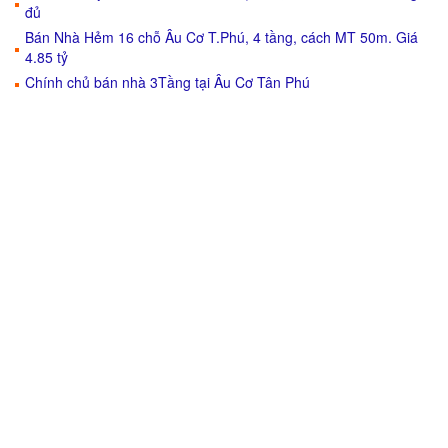
đủ
Bán Nhà Hẻm 16 chỗ Âu Cơ T.Phú, 4 tầng, cách MT 50m. Giá
4.85 tỷ
Chính chủ bán nhà 3Tầng tại Âu Cơ Tân Phú