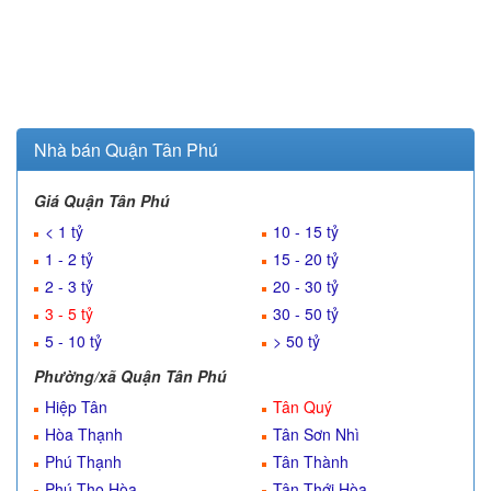
Nhà bán Quận Tân Phú
Giá Quận Tân Phú
< 1 tỷ
10 - 15 tỷ
1 - 2 tỷ
15 - 20 tỷ
2 - 3 tỷ
20 - 30 tỷ
3 - 5 tỷ
30 - 50 tỷ
5 - 10 tỷ
> 50 tỷ
Phường/xã Quận Tân Phú
Hiệp Tân
Tân Quý
Hòa Thạnh
Tân Sơn Nhì
Phú Thạnh
Tân Thành
Phú Thọ Hòa
Tân Thới Hòa