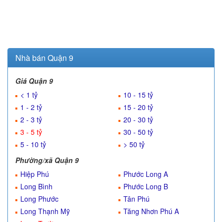
Nhà bán Quận 9
Giá Quận 9
< 1 tỷ
10 - 15 tỷ
1 - 2 tỷ
15 - 20 tỷ
2 - 3 tỷ
20 - 30 tỷ
3 - 5 tỷ
30 - 50 tỷ
5 - 10 tỷ
> 50 tỷ
Phường/xã Quận 9
Hiệp Phú
Phước Long A
Long Bình
Phước Long B
Long Phước
Tân Phú
Long Thạnh Mỹ
Tăng Nhơn Phú A