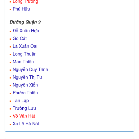
Long Trường
Phú Hữu
Đường Quận 9
Đỗ Xuân Hợp
Gò Cát
Lã Xuân Oai
Long Thuận
Man Thiện
Nguyễn Duy Trinh
Nguyễn Thị Tư
Nguyễn Xiển
Phước Thiện
Tân Lập
Trường Lưu
Võ Văn Hát
Xa Lộ Hà Nội