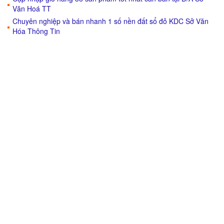
Văn Hoá TT
Chuyên nghiệp và bán nhanh 1 số nền đất sổ đỏ KDC Sở Văn
Hóa Thông Tin