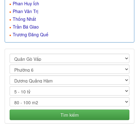
Phan Huy Ích
Phan Văn Trị
Thống Nhất
Trần Bá Giao
Trương Đăng Quế
Tìm kiếm