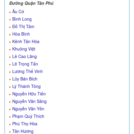
Đường Quận Tân Phú
Âu Cơ
Bình Long
Đỗ Thị Tâm
Hòa Bình
Kênh Tân Hóa
Khuông Việt
Lê Cao Lãng
Lê Trọng Tấn
Lương Thế Vinh
Lũy Bán Bích
Lý Thánh Tông
Nguyễn Hữu Tiến
Nguyễn Văn Săng
Nguyễn Văn Yến
Phạm Quý Thích
Phú Thọ Hòa
Tân Hương