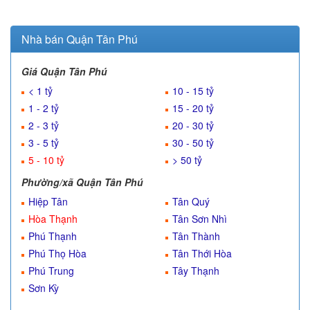
Nhà bán Quận Tân Phú
Giá Quận Tân Phú
< 1 tỷ
10 - 15 tỷ
1 - 2 tỷ
15 - 20 tỷ
2 - 3 tỷ
20 - 30 tỷ
3 - 5 tỷ
30 - 50 tỷ
5 - 10 tỷ
> 50 tỷ
Phường/xã Quận Tân Phú
Hiệp Tân
Tân Quý
Hòa Thạnh
Tân Sơn Nhì
Phú Thạnh
Tân Thành
Phú Thọ Hòa
Tân Thới Hòa
Phú Trung
Tây Thạnh
Sơn Kỳ