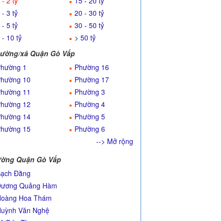
 - 2 tỷ
15 - 20 tỷ
 - 3 tỷ
20 - 30 tỷ
 - 5 tỷ
30 - 50 tỷ
 - 10 tỷ
> 50 tỷ
ường/xã Quận Gò Vấp
hường 1
Phường 16
hường 10
Phường 17
hường 11
Phường 3
hường 12
Phường 4
hường 14
Phường 5
hường 15
Phường 6
--> Mở rộng
ờng Quận Gò Vấp
ạch Đằng
Dương Quảng Hàm
Hoàng Hoa Thám
uỳnh Văn Nghệ