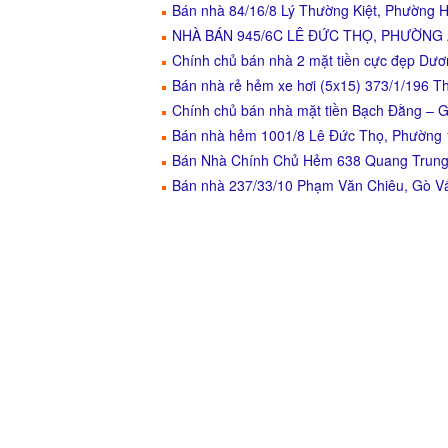
Bán nhà 84/16/8 Lý Thường Kiệt, Phường H
NHÀ BÁN 945/6C LÊ ĐỨC THỌ, PHƯỜNG
Chính chủ bán nhà 2 mặt tiền cực đẹp D
Bán nhà rẻ hẻm xe hơi (5x15) 373/1/196
Chính chủ bán nhà mặt tiền Bạch Đằng – 
Bán nhà hẻm 1001/8 Lê Đức Thọ, Phường
Bán Nhà Chính Chủ Hẻm 638 Quang Trung
Bán nhà 237/33/10 Phạm Văn Chiêu, Gò V