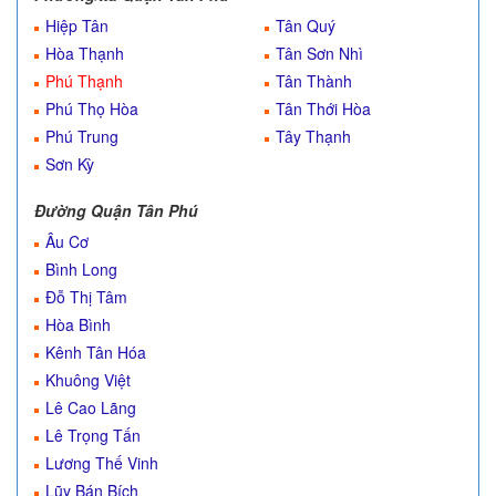
Hiệp Tân
Tân Quý
Hòa Thạnh
Tân Sơn Nhì
Phú Thạnh
Tân Thành
Phú Thọ Hòa
Tân Thới Hòa
Phú Trung
Tây Thạnh
Sơn Kỳ
Đường Quận Tân Phú
Âu Cơ
Bình Long
Đỗ Thị Tâm
Hòa Bình
Kênh Tân Hóa
Khuông Việt
Lê Cao Lãng
Lê Trọng Tấn
Lương Thế Vinh
Lũy Bán Bích