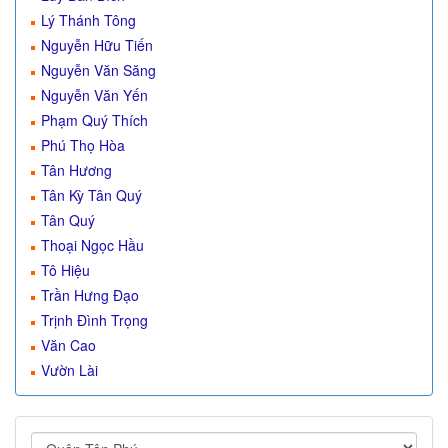
Lý Thánh Tông
Nguyễn Hữu Tiến
Nguyễn Văn Săng
Nguyễn Văn Yến
Phạm Quý Thích
Phú Thọ Hòa
Tân Hương
Tân Kỳ Tân Quý
Tân Quý
Thoại Ngọc Hầu
Tô Hiệu
Trần Hưng Đạo
Trịnh Đình Trọng
Văn Cao
Vườn Lài