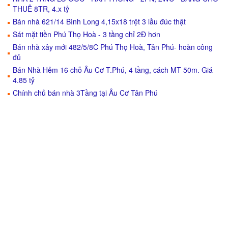
THUÊ 8TR, 4.x tỷ
Bán nhà 621/14 Bình Long 4,15x18 trệt 3 lầu đúc thật
Sát mặt tiền Phú Thọ Hoà - 3 tầng chỉ 2Đ hơn
Bán nhà xây mới 482/5/8C Phú Thọ Hoà, Tân Phú- hoàn công
đủ
Bán Nhà Hẻm 16 chỗ Âu Cơ T.Phú, 4 tầng, cách MT 50m. Giá
4.85 tỷ
Chính chủ bán nhà 3Tầng tại Âu Cơ Tân Phú