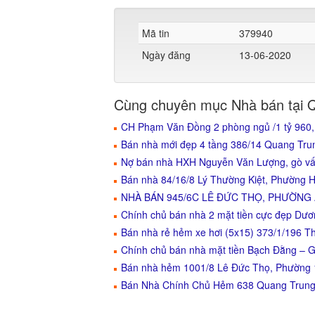
Mã tin
379940
Ngày đăng
13-06-2020
Cùng chuyên mục Nhà bán tại 
CH Phạm Văn Đồng 2 phòng ngủ /1 tỷ 960,
Bán nhà mới đẹp 4 tầng 386/14 Quang Tr
Nợ bán nhà HXH Nguyễn Văn Lượng, gò vấp
Bán nhà 84/16/8 Lý Thường Kiệt, Phường H
NHÀ BÁN 945/6C LÊ ĐỨC THỌ, PHƯỜNG
Chính chủ bán nhà 2 mặt tiền cực đẹp D
Bán nhà rẻ hẻm xe hơi (5x15) 373/1/196
Chính chủ bán nhà mặt tiền Bạch Đằng – 
Bán nhà hẻm 1001/8 Lê Đức Thọ, Phường
Bán Nhà Chính Chủ Hẻm 638 Quang Trung