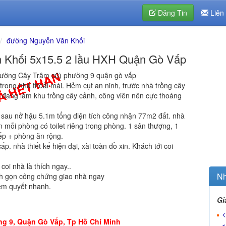
Đăng Tin
Liên
đường Nguyễn Văn Khối
 Khối 5x15.5 2 lầu HXH Quận Gò Vấp
ường Cây Trâm cũ) phường 9 quận gò vấp
 trong nhà thoải mái. Hẻm cụt an ninh, trước nhà trồng cây
n đang làm khu trồng cây cảnh, công viên nên cực thoáng
 sau nở hậu 5.1m tổng diện tích công nhận 77m2 đất. nhà
n mỗi phòng có toilet riêng trong phòng. 1 sân thượng, 1
ếp + phòng ăn rộng.
p. nhà thiết kế hiện đại, xài toàn đồ xin. Khách tới coi
coi nhà là thích ngay..
Nh
h gọn công chứng giao nhà ngay
 xem quyết nhanh.
Gi
<
g 9, Quận Gò Vấp, Tp Hồ Chí Minh