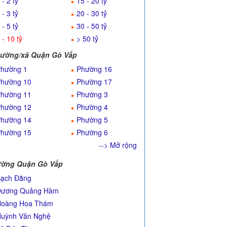
 - 2 tỷ
15 - 20 tỷ
 - 3 tỷ
20 - 30 tỷ
 - 5 tỷ
30 - 50 tỷ
 - 10 tỷ
> 50 tỷ
ường/xã Quận Gò Vấp
hường 1
Phường 16
hường 10
Phường 17
hường 11
Phường 3
hường 12
Phường 4
hường 14
Phường 5
hường 15
Phường 6
--> Mở rộng
ờng Quận Gò Vấp
ạch Đằng
Dương Quảng Hàm
Hoàng Hoa Thám
uỳnh Văn Nghệ