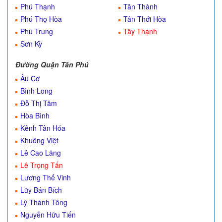
Phú Thạnh
Tân Thành
Phú Thọ Hòa
Tân Thới Hòa
Phú Trung
Tây Thạnh
Sơn Kỳ
Đường Quận Tân Phú
Âu Cơ
Bình Long
Đỗ Thị Tâm
Hòa Bình
Kênh Tân Hóa
Khuông Việt
Lê Cao Lãng
Lê Trọng Tấn
Lương Thế Vinh
Lũy Bán Bích
Lý Thánh Tông
Nguyễn Hữu Tiến