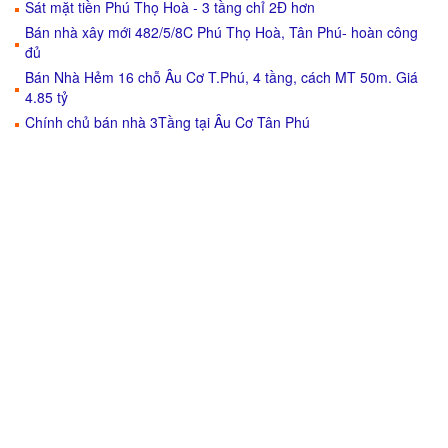
Sát mặt tiền Phú Thọ Hoà - 3 tầng chỉ 2Đ hơn
Bán nhà xây mới 482/5/8C Phú Thọ Hoà, Tân Phú- hoàn công
đủ
Bán Nhà Hẻm 16 chỗ Âu Cơ T.Phú, 4 tầng, cách MT 50m. Giá
4.85 tỷ
Chính chủ bán nhà 3Tầng tại Âu Cơ Tân Phú