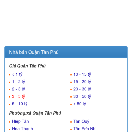
Nhà bán Quận Tân Phú
Giá Quận Tân Phú
< 1 tỷ
10 - 15 tỷ
1 - 2 tỷ
15 - 20 tỷ
2 - 3 tỷ
20 - 30 tỷ
3 - 5 tỷ
30 - 50 tỷ
5 - 10 tỷ
> 50 tỷ
Phường/xã Quận Tân Phú
Hiệp Tân
Tân Quý
Hòa Thạnh
Tân Sơn Nhì