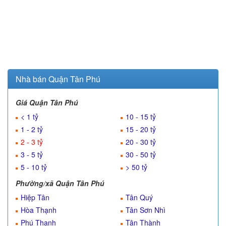
Nhà bán Quận Tân Phú
Giá Quận Tân Phú
< 1 tỷ
10 - 15 tỷ
1 - 2 tỷ
15 - 20 tỷ
2 - 3 tỷ
20 - 30 tỷ
3 - 5 tỷ
30 - 50 tỷ
5 - 10 tỷ
> 50 tỷ
Phường/xã Quận Tân Phú
Hiệp Tân
Tân Quý
Hòa Thạnh
Tân Sơn Nhì
Phú Thạnh
Tân Thành