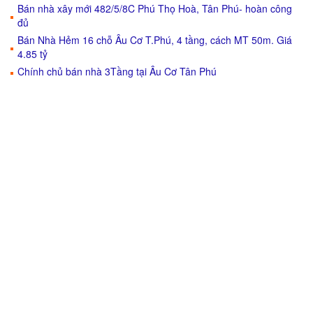
Bán nhà xây mới 482/5/8C Phú Thọ Hoà, Tân Phú- hoàn công
đủ
Bán Nhà Hẻm 16 chỗ Âu Cơ T.Phú, 4 tầng, cách MT 50m. Giá
4.85 tỷ
Chính chủ bán nhà 3Tầng tại Âu Cơ Tân Phú