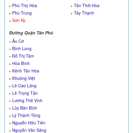
Phú Thọ Hòa
Tân Thới Hòa
Phú Trung
Tây Thạnh
Sơn Kỳ
Đường Quận Tân Phú
Âu Cơ
Bình Long
Đỗ Thị Tâm
Hòa Bình
Kênh Tân Hóa
Khuông Việt
Lê Cao Lãng
Lê Trọng Tấn
Lương Thế Vinh
Lũy Bán Bích
Lý Thánh Tông
Nguyễn Hữu Tiến
Nguyễn Văn Săng