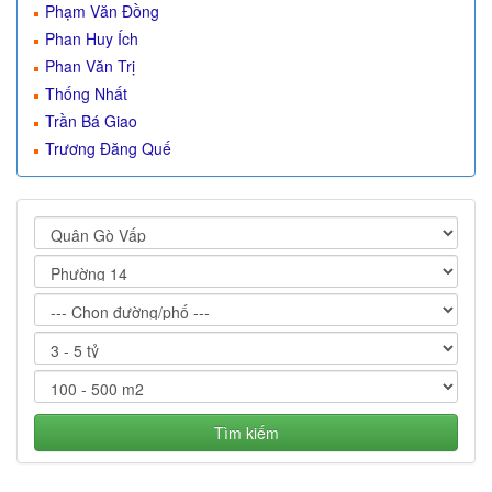
Phạm Văn Đồng
Phan Huy Ích
Phan Văn Trị
Thống Nhất
Trần Bá Giao
Trương Đăng Quế
Tìm kiếm