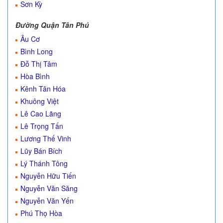
Sơn Kỳ
Đường Quận Tân Phú
Âu Cơ
Bình Long
Đỗ Thị Tâm
Hòa Bình
Kênh Tân Hóa
Khuông Việt
Lê Cao Lãng
Lê Trọng Tấn
Lương Thế Vinh
Lũy Bán Bích
Lý Thánh Tông
Nguyễn Hữu Tiến
Nguyễn Văn Săng
Nguyễn Văn Yến
Phú Thọ Hòa