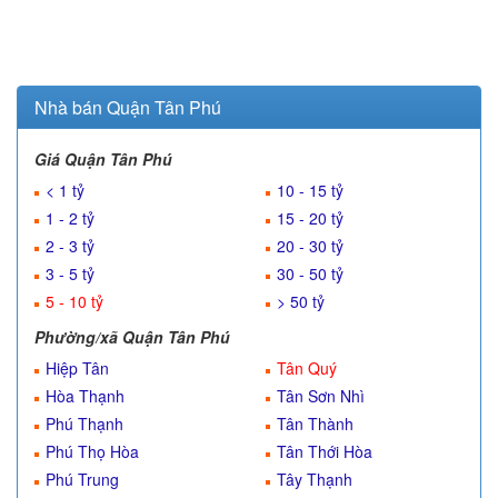
Nhà bán Quận Tân Phú
Giá Quận Tân Phú
< 1 tỷ
10 - 15 tỷ
1 - 2 tỷ
15 - 20 tỷ
2 - 3 tỷ
20 - 30 tỷ
3 - 5 tỷ
30 - 50 tỷ
5 - 10 tỷ
> 50 tỷ
Phường/xã Quận Tân Phú
Hiệp Tân
Tân Quý
Hòa Thạnh
Tân Sơn Nhì
Phú Thạnh
Tân Thành
Phú Thọ Hòa
Tân Thới Hòa
Phú Trung
Tây Thạnh