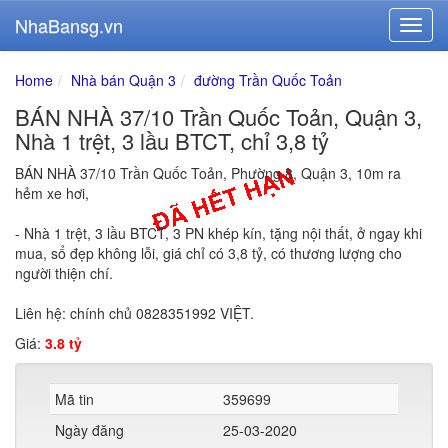
NhaBansg.vn
Home
Nhà bán Quận 3
đường Trần Quốc Toản
BÁN NHÀ 37/10 Trần Quốc Toản, Quận 3,
Nhà 1 trệt, 3 lầu BTCT, chỉ 3,8 tỷ
BÁN NHÀ 37/10 Trần Quốc Toản, Phường 8, Quận 3, 10m ra
hẻm xe hơi,
- Nhà 1 trệt, 3 lầu BTCT, 3 PN khép kín, tặng nội thất, ở ngay khi
mua, sổ đẹp không lỗi, giá chỉ có 3,8 tỷ, có thương lượng cho
người thiện chí.
Liên hệ: chính chủ 0828351992 VIỆT.
Giá:
3.8 tỷ
Mã tin
359699
Ngày đăng
25-03-2020