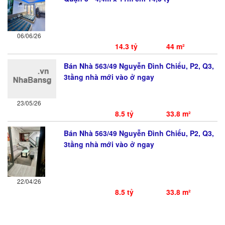
06/06/26
14.3 tỷ
44 m²
Bán Nhà 563/49 Nguyễn Đình Chiểu, P2, Q3,
3tầng nhà mới vào ở ngay
23/05/26
8.5 tỷ
33.8 m²
Bán Nhà 563/49 Nguyễn Đình Chiểu, P2, Q3,
3tầng nhà mới vào ở ngay
22/04/26
8.5 tỷ
33.8 m²