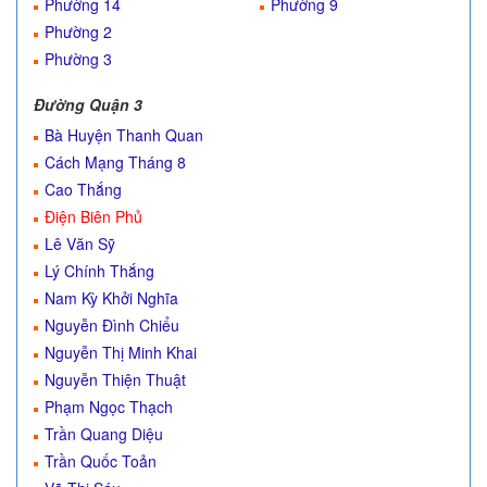
Phường 14
Phường 9
Phường 2
Phường 3
Đường Quận 3
Bà Huyện Thanh Quan
Cách Mạng Tháng 8
Cao Thắng
Điện Biên Phủ
Lê Văn Sỹ
Lý Chính Thắng
Nam Kỳ Khởi Nghĩa
Nguyễn Đình Chiểu
Nguyễn Thị Minh Khai
Nguyễn Thiện Thuật
Phạm Ngọc Thạch
Trần Quang Diệu
Trần Quốc Toản