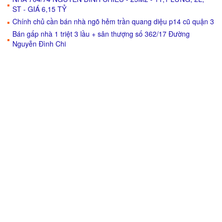
ST - GIÁ 6,15 TỶ
Chính chủ cần bán nhà ngõ hẻm trần quang diệu p14 cũ quận 3
Bán gấp nhà 1 triệt 3 lầu + sân thượng số 362/17 Đường
Nguyễn Đình Chi