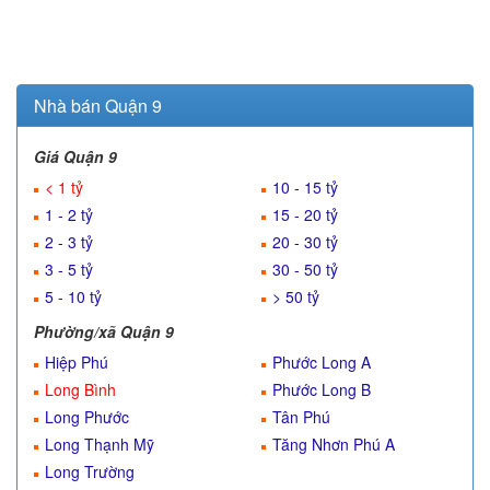
Nhà bán Quận 9
Giá Quận 9
< 1 tỷ
10 - 15 tỷ
1 - 2 tỷ
15 - 20 tỷ
2 - 3 tỷ
20 - 30 tỷ
3 - 5 tỷ
30 - 50 tỷ
5 - 10 tỷ
> 50 tỷ
Phường/xã Quận 9
Hiệp Phú
Phước Long A
Long Bình
Phước Long B
Long Phước
Tân Phú
Long Thạnh Mỹ
Tăng Nhơn Phú A
Long Trường