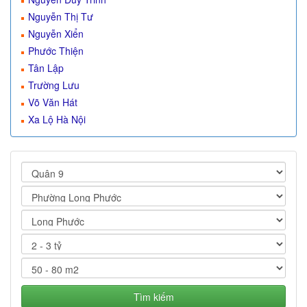
Nguyễn Thị Tư
Nguyễn Xiển
Phước Thiện
Tân Lập
Trường Lưu
Võ Văn Hát
Xa Lộ Hà Nội
Tìm kiếm