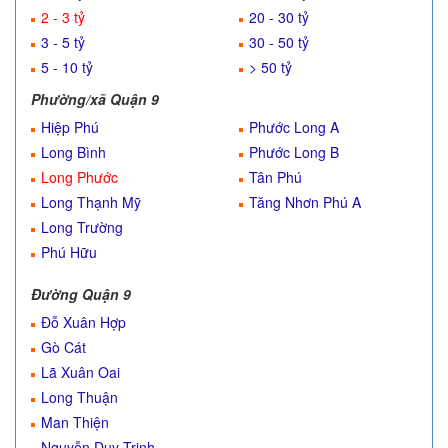
2 - 3 tỷ
20 - 30 tỷ
3 - 5 tỷ
30 - 50 tỷ
5 - 10 tỷ
> 50 tỷ
Phường/xã Quận 9
Hiệp Phú
Phước Long A
Long Bình
Phước Long B
Long Phước
Tân Phú
Long Thạnh Mỹ
Tăng Nhơn Phú A
Long Trường
Phú Hữu
Đường Quận 9
Đỗ Xuân Hợp
Gò Cát
Lã Xuân Oai
Long Thuận
Man Thiện
Nguyễn Duy Trinh