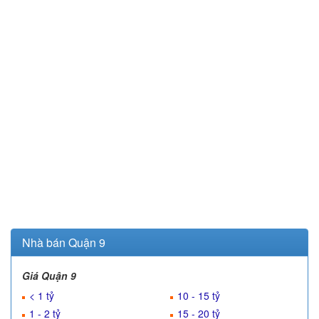
Nhà bán Quận 9
Giá Quận 9
< 1 tỷ
10 - 15 tỷ
1 - 2 tỷ
15 - 20 tỷ