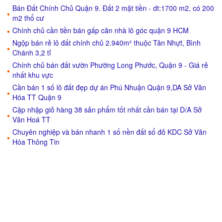
Bán Đất Chính Chủ Quận 9. Đất 2 mặt tiền - dt:1700 m2, có 200
m2 thổ cư
Chính chủ cần tiền bán gấp căn nhà lô góc quận 9 HCM
Ngộp bán rẻ lô đất chính chủ 2.940m² thuộc Tân Nhựt, Bình
Chánh 3,2 tỉ
Chính chủ bán đất vườn Phường Long Phước, Quận 9 - Giá rẻ
nhất khu vực
Cần bán 1 số lô đất đẹp dự án Phú Nhuận Quận 9,DA Sở Văn
Hóa TT Quận 9
Cập nhập giỏ hàng 38 sản phẩm tốt nhất cần bán tại D/A Sở
Văn Hoá TT
Chuyên nghiệp và bán nhanh 1 số nền đất sổ đỏ KDC Sở Văn
Hóa Thông Tin