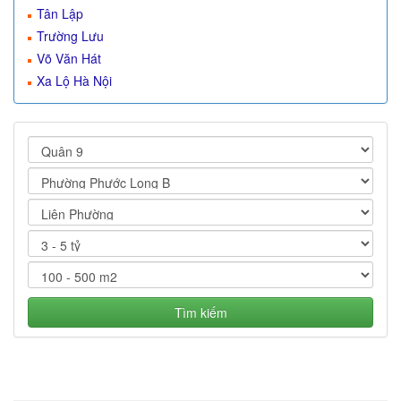
Tân Lập
Trường Lưu
Võ Văn Hát
Xa Lộ Hà Nội
Tìm kiếm