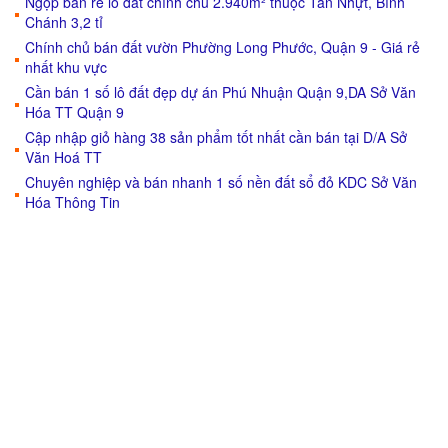
Ngộp bán rẻ lô đất chính chủ 2.940m² thuộc Tân Nhựt, Bình
Chánh 3,2 tỉ
Chính chủ bán đất vườn Phường Long Phước, Quận 9 - Giá rẻ
nhất khu vực
Cần bán 1 số lô đất đẹp dự án Phú Nhuận Quận 9,DA Sở Văn
Hóa TT Quận 9
Cập nhập giỏ hàng 38 sản phẩm tốt nhất cần bán tại D/A Sở
Văn Hoá TT
Chuyên nghiệp và bán nhanh 1 số nền đất sổ đỏ KDC Sở Văn
Hóa Thông Tin