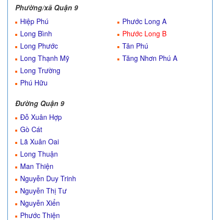
Phường/xã Quận 9
Hiệp Phú
Phước Long A
Long Bình
Phước Long B
Long Phước
Tân Phú
Long Thạnh Mỹ
Tăng Nhơn Phú A
Long Trường
Phú Hữu
Đường Quận 9
Đỗ Xuân Hợp
Gò Cát
Lã Xuân Oai
Long Thuận
Man Thiện
Nguyễn Duy Trinh
Nguyễn Thị Tư
Nguyễn Xiển
Phước Thiện