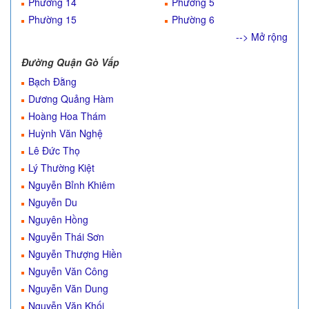
Phường 14
Phường 5
Phường 15
Phường 6
--> Mở rộng
Đường Quận Gò Vấp
Bạch Đằng
Dương Quảng Hàm
Hoàng Hoa Thám
Huỳnh Văn Nghệ
Lê Đức Thọ
Lý Thường Kiệt
Nguyễn Bỉnh Khiêm
Nguyễn Du
Nguyên Hồng
Nguyễn Thái Sơn
Nguyễn Thượng Hiền
Nguyễn Văn Công
Nguyễn Văn Dung
Nguyễn Văn Khối