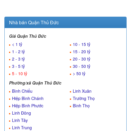
Nhà bán Quận Thủ Đức
Giá Quận Thủ Đức
< 1 tỷ
10 - 15 tỷ
1 - 2 tỷ
15 - 20 tỷ
2 - 3 tỷ
20 - 30 tỷ
3 - 5 tỷ
30 - 50 tỷ
5 - 10 tỷ
> 50 tỷ
Phường/xã Quận Thủ Đức
Bình Chiểu
Linh Xuân
Hiệp Bình Chánh
Trường Thọ
Hiệp Bình Phước
Bình Thọ
Linh Đông
Linh Tây
Linh Trung