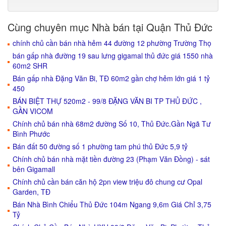
Cùng chuyên mục Nhà bán tại Quận Thủ Đức
chính chủ cần bán nhà hẻm 44 đường 12 phường Trường Thọ
bán gấp nhà đường 19 sau lưng gigamal thủ đức giá 1550 nhà
60m2 SHR
Bán gấp nhà Đặng Văn Bi, TĐ 60m2 gần chợ hẻm lớn giá 1 tỷ
450
BÁN BIỆT THỰ 520m2 - 99/8 ĐẶNG VĂN BI TP THỦ ĐỨC ,
GẦN VICOM
Chính chủ bán nhà 68m2 đường Số 10, Thủ Đức.Gần Ngã Tư
Bình Phước
Bán đất 50 đường số 1 phường tam phú thủ Đức 5,9 tỷ
Chính chủ bán nhà mặt tiền đường 23 (Phạm Văn Đồng) - sát
bên Gigamall
Chính chủ cần bán căn hộ 2pn view triệu đô chung cư Opal
Garden, TĐ
Bán Nhà Bình Chiểu Thủ Đức 104m Ngang 9,6m Giá Chỉ 3,75
Tỷ