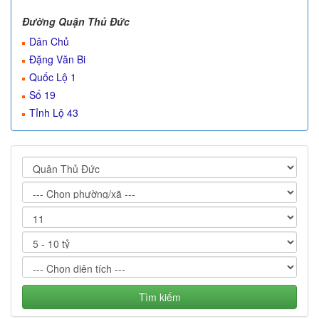
Đường Quận Thủ Đức
Dân Chủ
Đặng Văn Bi
Quốc Lộ 1
Số 19
Tỉnh Lộ 43
Tìm kiếm