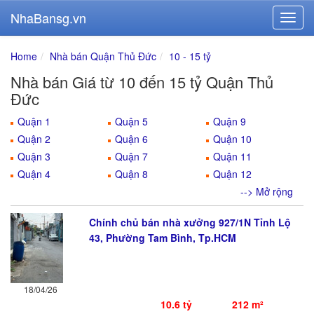
NhaBansg.vn
Home
Nhà bán Quận Thủ Đức
10 - 15 tỷ
Nhà bán Giá từ 10 đến 15 tỷ Quận Thủ
Đức
Quận 1
Quận 5
Quận 9
Quận 2
Quận 6
Quận 10
Quận 3
Quận 7
Quận 11
Quận 4
Quận 8
Quận 12
--> Mở rộng
Chính chủ bán nhà xưởng 927/1N Tỉnh Lộ
43, Phường Tam Bình, Tp.HCM
18/04/26
10.6 tỷ
212 m²