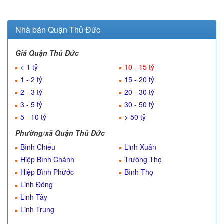
Nhà bán Quận Thủ Đức
Giá Quận Thủ Đức
< 1 tỷ
10 - 15 tỷ
1 - 2 tỷ
15 - 20 tỷ
2 - 3 tỷ
20 - 30 tỷ
3 - 5 tỷ
30 - 50 tỷ
5 - 10 tỷ
> 50 tỷ
Phường/xã Quận Thủ Đức
Bình Chiểu
Linh Xuân
Hiệp Bình Chánh
Trường Thọ
Hiệp Bình Phước
Bình Thọ
Linh Đông
Linh Tây
Linh Trung