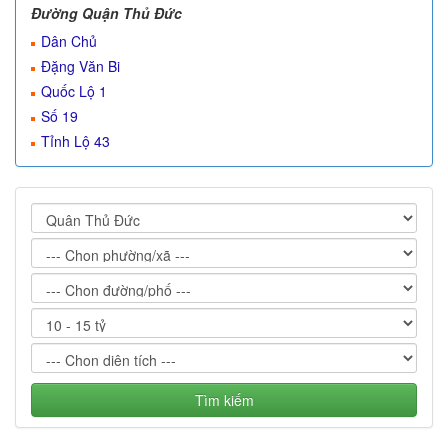
Đường Quận Thủ Đức
Dân Chủ
Đặng Văn Bi
Quốc Lộ 1
Số 19
Tỉnh Lộ 43
Tìm kiếm