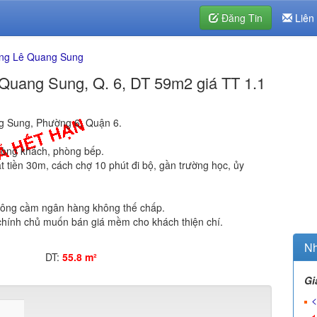
Đăng Tin
Liên
ng Lê Quang Sung
 Quang Sung, Q. 6, DT 59m2 giá TT 1.1
g Sung, Phường 6, Quận 6.
phòng khách, phòng bếp.
t tiền 30m, cách chợ 10 phút đi bộ, gần trường học, ủy
không cầm ngân hàng không thế chấp.
, chính chủ muốn bán giá mềm cho khách thiện chí.
Nh
DT:
55.8 m²
Gi
<