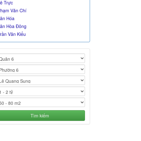
ê Trực
hạm Văn Chí
ân Hóa
ân Hòa Đông
rần Văn Kiểu
Tìm kiếm