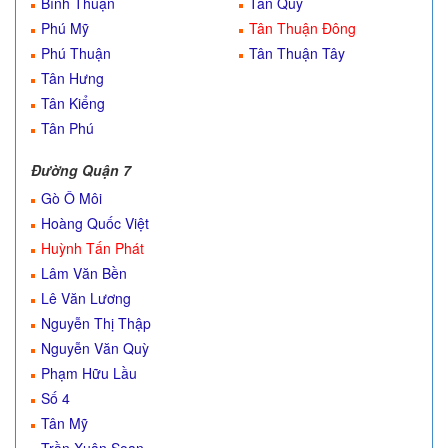
Bình Thuận
Tân Quy
Phú Mỹ
Tân Thuận Đông
Phú Thuận
Tân Thuận Tây
Tân Hưng
Tân Kiểng
Tân Phú
Đường Quận 7
Gò Ô Môi
Hoàng Quốc Việt
Huỳnh Tấn Phát
Lâm Văn Bền
Lê Văn Lương
Nguyễn Thị Thập
Nguyễn Văn Quỳ
Phạm Hữu Lầu
Số 4
Tân Mỹ