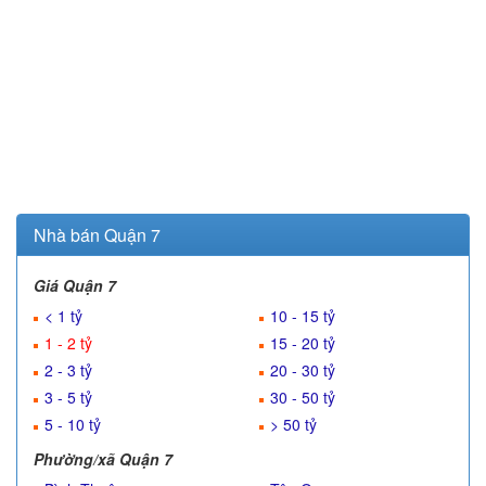
Nhà bán Quận 7
Giá Quận 7
< 1 tỷ
10 - 15 tỷ
1 - 2 tỷ
15 - 20 tỷ
2 - 3 tỷ
20 - 30 tỷ
3 - 5 tỷ
30 - 50 tỷ
5 - 10 tỷ
> 50 tỷ
Phường/xã Quận 7