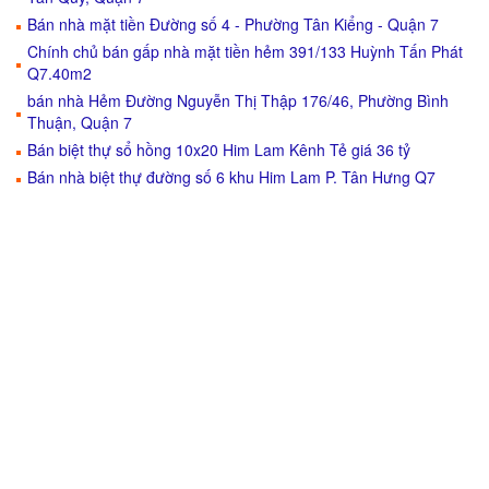
Bán nhà mặt tiền Đường số 4 - Phường Tân Kiểng - Quận 7
Chính chủ bán gấp nhà mặt tiền hẻm 391/133 Huỳnh Tấn Phát
Q7.40m2
bán nhà Hẻm Đường Nguyễn Thị Thập 176/46, Phường Bình
Thuận, Quận 7
Bán biệt thự sổ hồng 10x20 Him Lam Kênh Tẻ giá 36 tỷ
Bán nhà biệt thự đường số 6 khu Him Lam P. Tân Hưng Q7